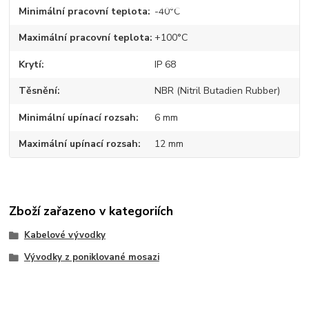
Minimální pracovní teplota
-40°C
Maximální pracovní teplota
+100°C
Krytí
IP 68
Těsnění
NBR (Nitril Butadien Rubber)
Minimální upínací rozsah
6 mm
Maximální upínací rozsah
12 mm
Zboží zařazeno v kategoriích
Kabelové vývodky
Vývodky z poniklované mosazi