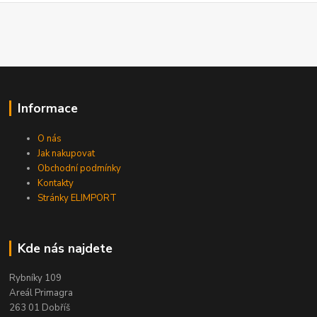
Informace
O nás
Jak nakupovat
Obchodní podmínky
Kontakty
Stránky ELIMPORT
Kde nás najdete
Rybníky 109
Areál Primagra
263 01 Dobříš