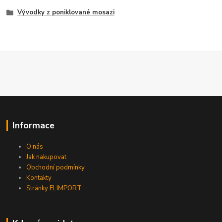
Vývodky z poniklované mosazi
Informace
O nás
Jak nakupovat
Obchodní podmínky
Kontakty
Stránky ELIMPORT