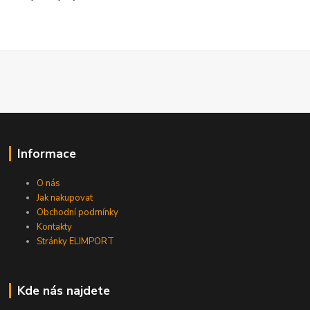
Informace
O nás
Jak nakupovat
Obchodní podmínky
Kontakty
Stránky ELIMPORT
Kde nás najdete