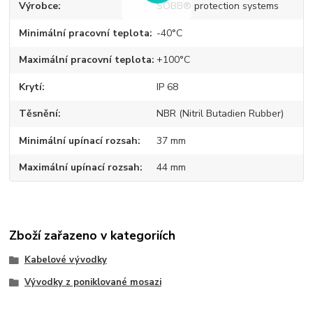
Výrobce
SOBB® protection systems
Minimální pracovní teplota
-40°C
Maximální pracovní teplota
+100°C
Krytí
IP 68
Těsnění
NBR (Nitril Butadien Rubber)
Minimální upínací rozsah
37 mm
Maximální upínací rozsah
44 mm
Zboží zařazeno v kategoriích
Kabelové vývodky
Vývodky z poniklované mosazi