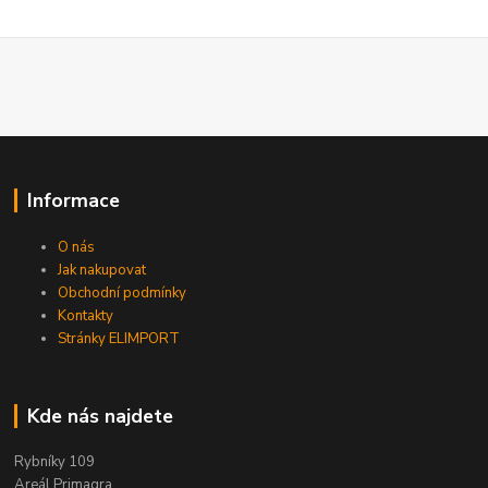
Informace
O nás
Jak nakupovat
Obchodní podmínky
Kontakty
Stránky ELIMPORT
Kde nás najdete
Rybníky 109
Areál Primagra