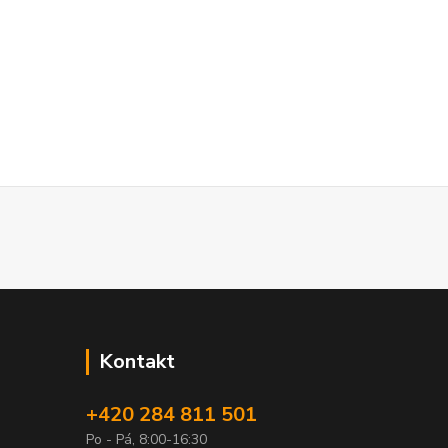
Kontakt
+420 284 811 501
Po - Pá, 8:00-16:30