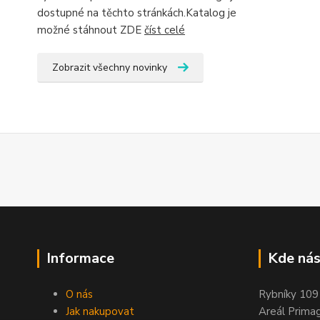
dostupné na těchto stránkách.Katalog je
možné stáhnout ZDE
číst celé
Zobrazit všechny novinky
Informace
Kde nás
O nás
Rybníky 109
Jak nakupovat
Areál Prima