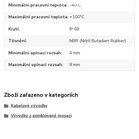
Minimální pracovní teplota
-40°C
Maximální pracovní teplota
+100°C
Krytí
IP 68
Těsnění
NBR (Nitril Butadien Rubber)
Minimální upínací rozsah
4 mm
Maximální upínací rozsah
8 mm
Zboží zařazeno v kategoriích
Kabelové vývodky
Vývodky z poniklované mosazi