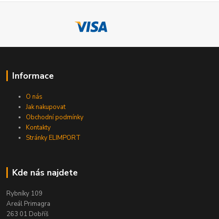
Informace
O nás
Jak nakupovat
Obchodní podmínky
Kontakty
Stránky ELIMPORT
Kde nás najdete
Rybníky 109
Areál Primagra
263 01 Dobříš