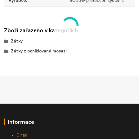
Výrobce
SOBB® protection systems
Zboží zařazeno v kategoriích
Zátky
Zátky z poniklované mosazi
Informace
O nás