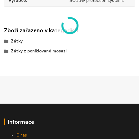
Výrobce
SOBB® protection systems
Zboží zařazeno v kategoriích
Zátky
Zátky z poniklované mosazi
Informace
O nás