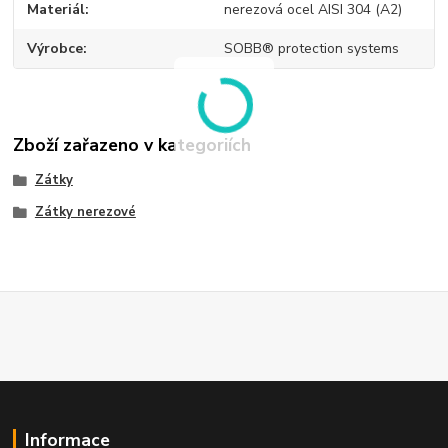
Materiál
nerezová ocel AISI 304 (A2)
Výrobce
SOBB® protection systems
Zboží zařazeno v kategoriích
Zátky
Zátky nerezové
Informace