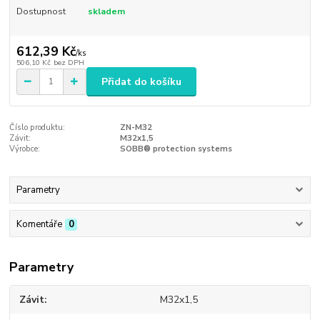
Dostupnost
skladem
612,39 Kč
/
ks
506,10 Kč
bez DPH
Přidat do košíku
Číslo produktu:
ZN-M32
Závit:
M32x1,5
Výrobce:
SOBB® protection systems
Parametry
Komentáře
0
Parametry
Závit
M32x1,5