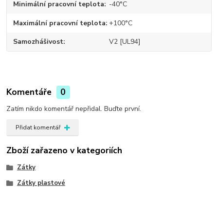
Minimální pracovní teplota
-40°C
Maximální pracovní teplota
+100°C
Samozhášivost
V2 [UL94]
Komentáře
0
Zatím nikdo komentář nepřidal. Buďte první.
Přidat komentář
Zboží zařazeno v kategoriích
Zátky
Zátky plastové