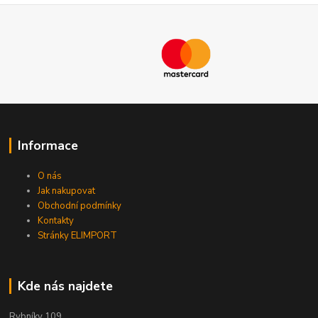
Informace
O nás
Jak nakupovat
Obchodní podmínky
Kontakty
Stránky ELIMPORT
Kde nás najdete
Rybníky 109