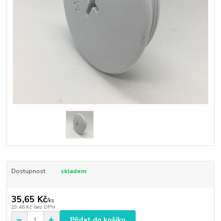
Dostupnost
skladem
35,65 Kč
/
ks
29,46 Kč
bez DPH
Přidat do košíku