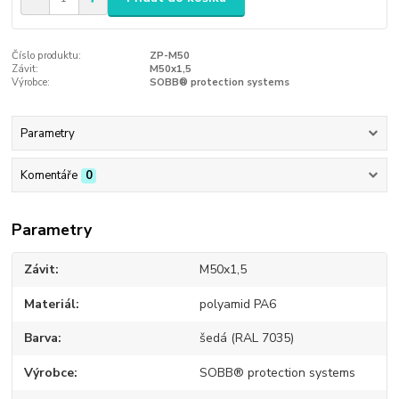
Číslo produktu:
ZP-M50
Závit:
M50x1,5
Výrobce:
SOBB® protection systems
Parametry
Komentáře
0
Parametry
Závit
M50x1,5
Materiál
polyamid PA6
Barva
šedá (RAL 7035)
Výrobce
SOBB® protection systems