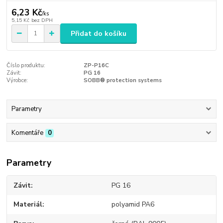
6,23 Kč
/
ks
5,15 Kč
bez DPH
Přidat do košíku
Číslo produktu:
ZP-P16C
Závit:
PG 16
Výrobce:
SOBB® protection systems
Parametry
Komentáře
0
Parametry
Závit
PG 16
Materiál
polyamid PA6