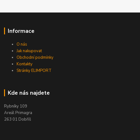
Informace
O nás
Jak nakupovat
Obchodní podmínky
Kontakty
Stránky ELIMPORT
Kde nás najdete
Rybníky 109
Areál Primagra
263 01 Dobříš