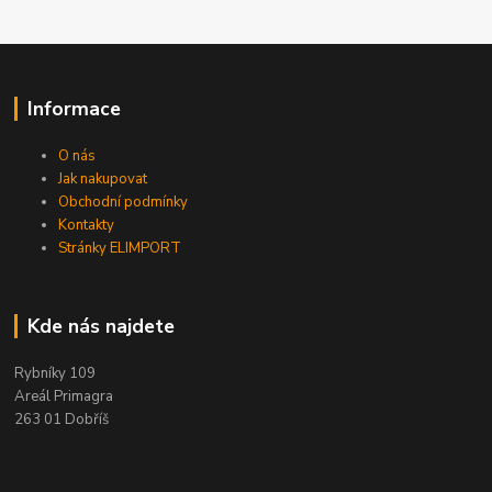
Informace
O nás
Jak nakupovat
Obchodní podmínky
Kontakty
Stránky ELIMPORT
Kde nás najdete
Rybníky 109
Areál Primagra
263 01 Dobříš