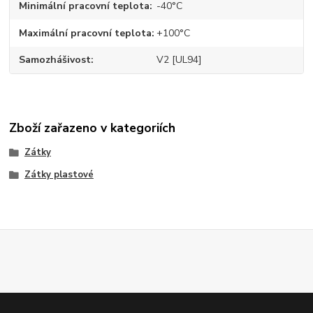
Minimální pracovní teplota
-40°C
Maximální pracovní teplota
+100°C
Samozhášivost
V2 [UL94]
Zboží zařazeno v kategoriích
Zátky
Zátky plastové