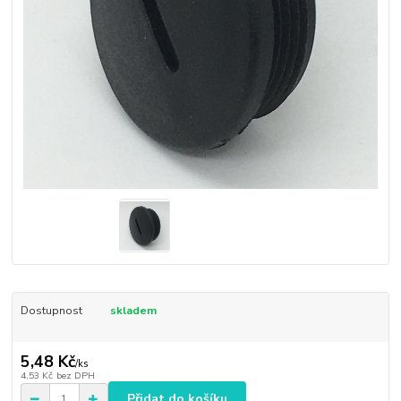
Dostupnost
skladem
5,48 Kč
/
ks
4,53 Kč
bez DPH
Přidat do košíku