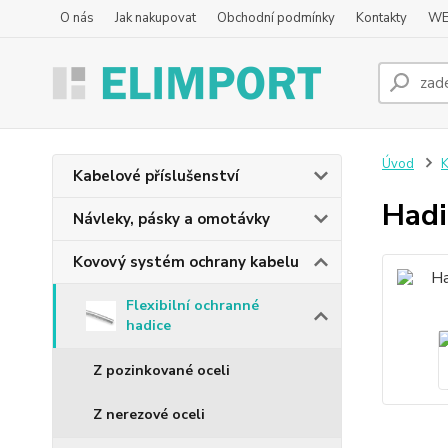
O nás
Jak nakupovat
Obchodní podmínky
Kontakty
WE
Úvod
K
Kabelové příslušenství
Hadi
Návleky, pásky a omotávky
Kovový systém ochrany kabelu
Flexibilní ochranné
hadice
Z pozinkované oceli
Z nerezové oceli