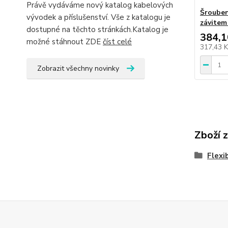
Právě vydáváme nový katalog kabelových
Šrouben
vývodek a příslušenství. Vše z katalogu je
závitem
dostupné na těchto stránkách.Katalog je
384,1
možné stáhnout ZDE
číst celé
317,43 
Zobrazit všechny novinky
Zboží 
Flexi