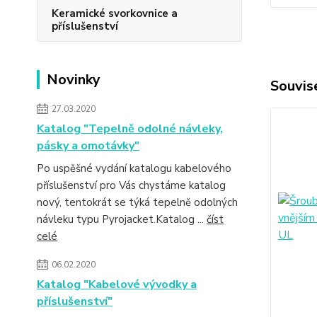
Keramické svorkovnice a
příslušenství
Novinky
Souvise
27.03.2020
Katalog "Tepelně odolné návleky,
pásky a omotávky"
Po uspěšné vydání katalogu kabelového
příslušenství pro Vás chystáme katalog
nový, tentokrát se týká tepelně odolných
návleku typu Pyrojacket.Katalog ...
číst
celé
06.02.2020
Katalog "Kabelové vývodky a
příslušenství"