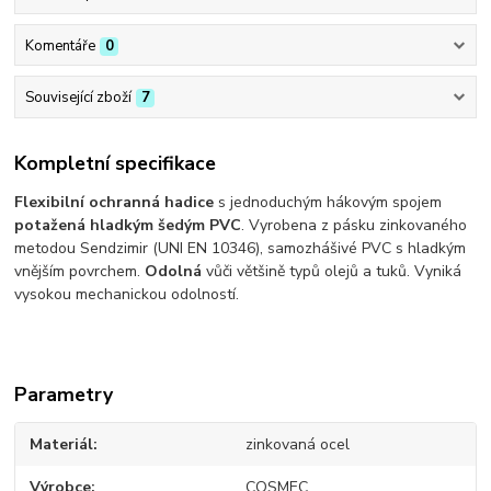
Komentáře
0
Související zboží
7
Kompletní specifikace
Flexibilní ochranná hadice
s jednoduchým hákovým spojem
potažená hladkým šedým PVC
. Vyrobena z pásku zinkovaného
metodou Sendzimir (UNI EN 10346), samozhášivé PVC s hladkým
vnějším povrchem.
Odolná
vůči většině typů olejů a tuků. Vyniká
vysokou mechanickou odolností.
Parametry
Materiál
zinkovaná ocel
Výrobce
COSMEC