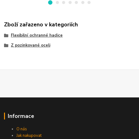
Zboží zařazeno v kategoriích
Flexibilní ochranné hadice
Z pozinkované oceli
Informace
O nás
Jak nakupovat