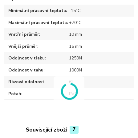
Minimální pracovní teplota
-15°C
Maximální pracovní teplota
+70°C
Vnitřní průměr
10 mm
Vnější průměr
15 mm
Odolnost v tlaku
1250N
Odolnost v tahu
1000N
Rázová odolnost
6J
Potah
PVC
Související zboží
7