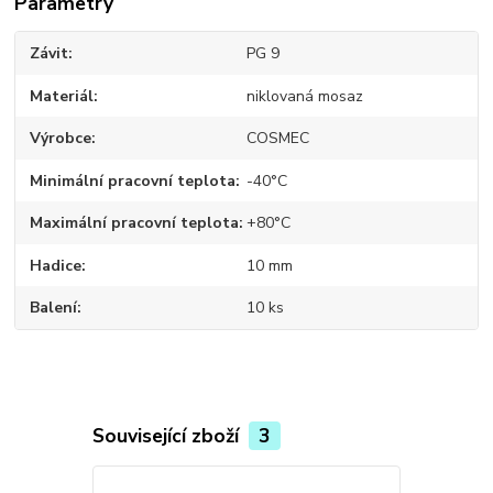
Parametry
Závit
PG 9
Materiál
niklovaná mosaz
Výrobce
COSMEC
Minimální pracovní teplota
-40°C
Maximální pracovní teplota
+80°C
Hadice
10 mm
Balení
10 ks
Související zboží
3