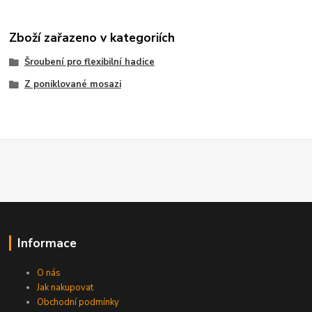
Zboží zařazeno v kategoriích
Šroubení pro flexibilní hadice
Z poniklované mosazi
Informace
O nás
Jak nakupovat
Obchodní podmínky