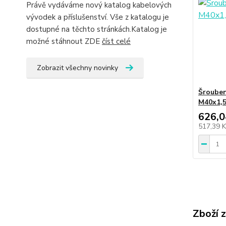
Právě vydáváme nový katalog kabelových
vývodek a příslušenství. Vše z katalogu je
dostupné na těchto stránkách.Katalog je
možné stáhnout ZDE
číst celé
Zobrazit všechny novinky
Šrouben
M40x1,5
626,0
517,39 
Zboží 