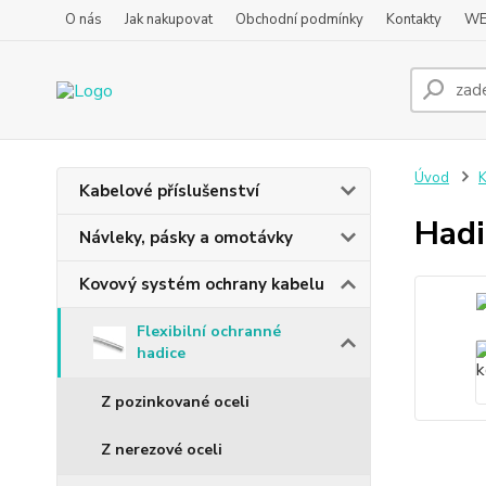
O nás
Jak nakupovat
Obchodní podmínky
Kontakty
WE
Úvod
K
Kabelové příslušenství
Hadi
Návleky, pásky a omotávky
Kovový systém ochrany kabelu
Flexibilní ochranné
hadice
Z pozinkované oceli
Z nerezové oceli