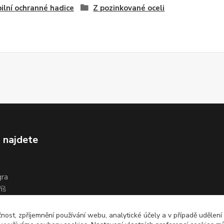
bilní ochranné hadice
Z pozinkované oceli
 najdete
gra
íš
čnost, zpříjemnění používání webu, analytické účely a v případě udělení