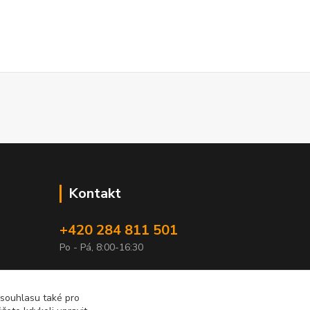
Kontakt
+420 284 811 501
Po - Pá, 8:00-16:30
obchod@elimport.cz
 souhlasu také pro