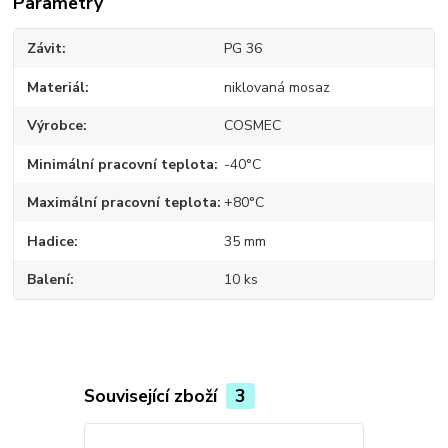
Parametry
Závit
PG 36
Materiál
niklovaná mosaz
Výrobce
COSMEC
Minimální pracovní teplota
-40°C
Maximální pracovní teplota
+80°C
Hadice
35 mm
Balení
10 ks
Související zboží
3