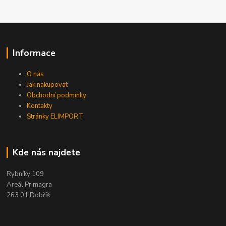
Informace
O nás
Jak nakupovat
Obchodní podmínky
Kontakty
Stránky ELIMPORT
Kde nás najdete
Rybníky 109
Areál Primagra
263 01 Dobříš