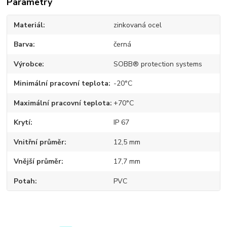
Parametry
Materiál
zinkovaná ocel
Barva
černá
Výrobce
SOBB® protection systems
Minimální pracovní teplota
-20°C
Maximální pracovní teplota
+70°C
Krytí
IP 67
Vnitřní průměr
12,5 mm
Vnější průměr
17,7 mm
Potah
PVC