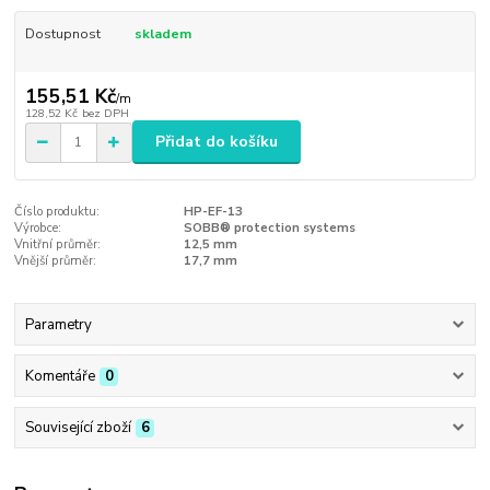
Dostupnost
skladem
155,51 Kč
/
m
128,52 Kč
bez DPH
Přidat do košíku
Číslo produktu:
HP-EF-13
Výrobce:
SOBB® protection systems
Vnitřní průměr:
12,5 mm
Vnější průměr:
17,7 mm
Parametry
Komentáře
0
Související zboží
6