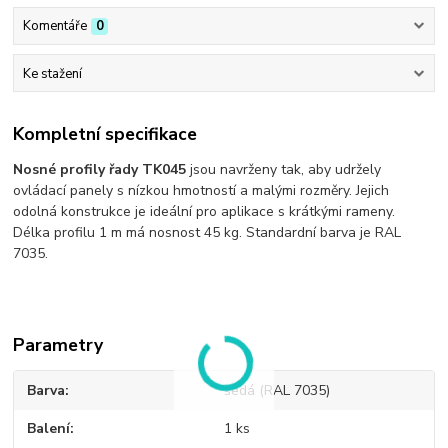
Komentáře
0
Ke stažení
Kompletní specifikace
Nosné profily řady TK045
jsou navrženy tak, aby udržely
ovládací panely s nízkou hmotností a malými rozměry. Jejich
odolná konstrukce je ideální pro aplikace s krátkými rameny.
Délka profilu 1 m má nosnost 45 kg. Standardní barva je RAL
7035.
Parametry
Barva
šedá (RAL 7035)
Balení
1 ks