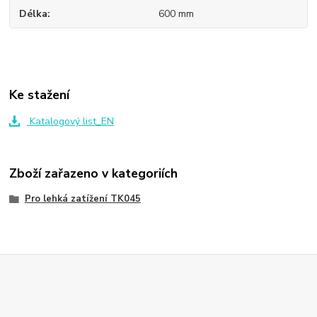
Délka
600 mm
Ke stažení
Katalogový list_EN
Zboží zařazeno v kategoriích
Pro lehká zatížení TK045