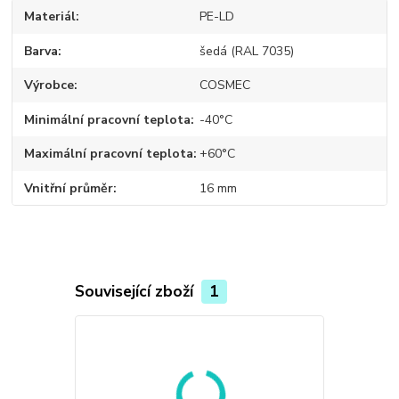
Materiál
PE-LD
Barva
šedá (RAL 7035)
Výrobce
COSMEC
Minimální pracovní teplota
-40°C
Maximální pracovní teplota
+60°C
Vnitřní průměr
16 mm
Související zboží
1