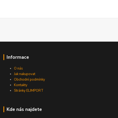
Informace
O nás
Jak nakupovat
Obchodní podmínky
Kontakty
Stránky ELIMPORT
Kde nás najdete