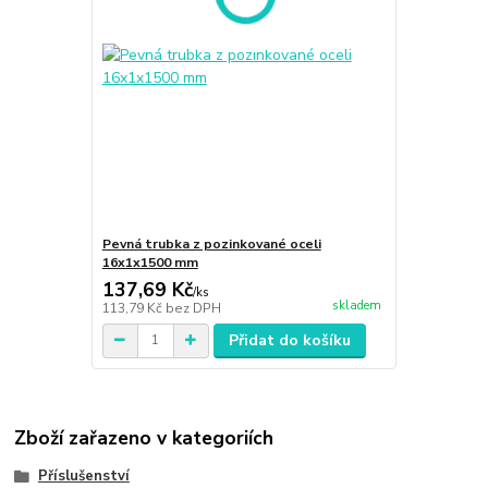
Pevná trubka z pozinkované oceli
16x1x1500 mm
137,69 Kč
/
ks
skladem
113,79 Kč
bez DPH
Přidat do košíku
Zboží zařazeno v kategoriích
Příslušenství