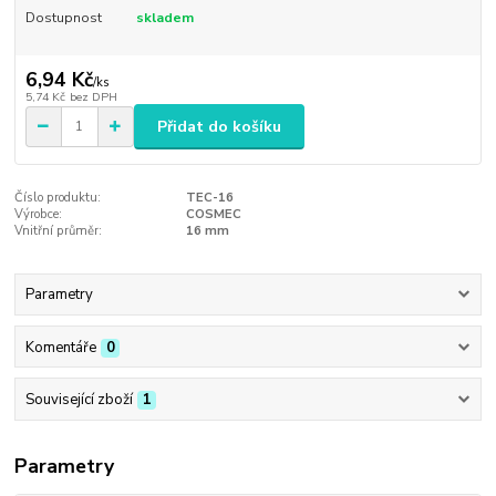
Dostupnost
skladem
6,94 Kč
/
ks
5,74 Kč
bez DPH
Přidat do košíku
Číslo produktu:
TEC-16
Výrobce:
COSMEC
Vnitřní průměr:
16 mm
Parametry
Komentáře
0
Související zboží
1
Parametry