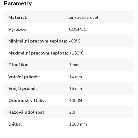
Parametry
Materiál
zinkovaná ocel
Výrobce
COSMEC
Minimální pracovní teplota
-60°C
Maximální pracovní teplota
+150°C
Tloušťka
1 mm
Vnitřní průměr
14 mm
Vnější průměr
16 mm
Odolnost v tlaku
4000N
Rázová odolnost
20J
Délka
1500 mm