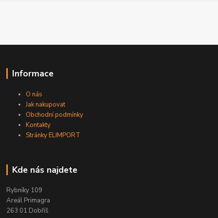
Informace
O nás
Jak nakupovat
Obchodní podmínky
Kontakty
Stránky ELIMPORT
Kde nás najdete
Rybníky 109
Areál Primagra
263 01 Dobříš