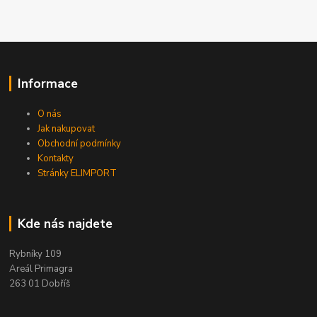
Informace
O nás
Jak nakupovat
Obchodní podmínky
Kontakty
Stránky ELIMPORT
Kde nás najdete
Rybníky 109
Areál Primagra
263 01 Dobříš