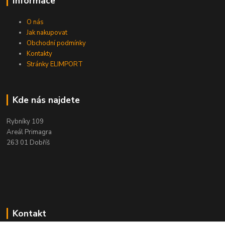
Informace
O nás
Jak nakupovat
Obchodní podmínky
Kontakty
Stránky ELIMPORT
Kde nás najdete
Rybníky 109
Areál Primagra
263 01 Dobříš
Kontakt