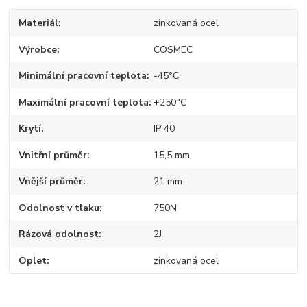
Materiál
zinkovaná ocel
Výrobce
COSMEC
Minimální pracovní teplota
-45°C
Maximální pracovní teplota
+250°C
Krytí
IP 40
Vnitřní průměr
15,5 mm
Vnější průměr
21 mm
Odolnost v tlaku
750N
Rázová odolnost
2J
Oplet
zinkovaná ocel