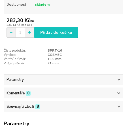
Dostupnost
skladem
283,30 Kč
/
m
234,14 Kč
bez DPH
Přidat do košíku
Číslo produktu:
SPRT-16
Výrobce:
COSMEC
Vnitřní průměr:
15,5 mm
Vnější průměr:
21 mm
Parametry
Komentáře
0
Související zboží
8
Parametry